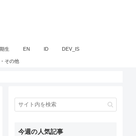
6期生
EN
ID
DEV_IS
・その他
今週の人気記事