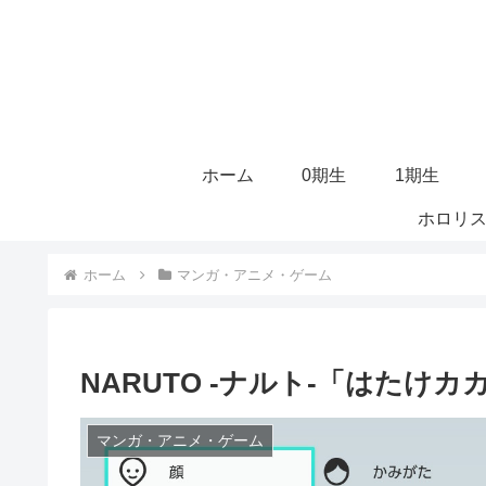
ホーム
0期生
1期生
ホロリス
ホーム
マンガ・アニメ・ゲーム
NARUTO -ナルト-「はたけカ
マンガ・アニメ・ゲーム