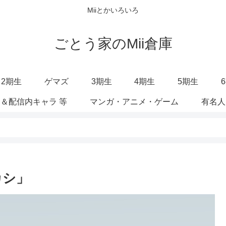
Miiとかいろいろ
ごとう家のMii倉庫
2期生
ゲマズ
3期生
4期生
5期生
＆配信内キャラ 等
マンガ・アニメ・ゲーム
有名人
カシ」