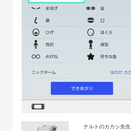
ナルトのカカシ先生