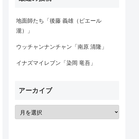
地面師たち「後藤 義雄（ピエール
瀧）」
ウッチャンナンチャン「南原 清隆」
イナズマイレブン「染岡 竜吾」
アーカイブ