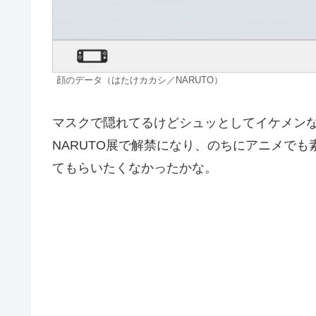
顔のデータ（はたけカカシ／NARUTO）
マスクで隠れてるけどシュッとしてイケメン
NARUTO展で解禁になり、のちにアニメで
てもらいたくなかったかな。