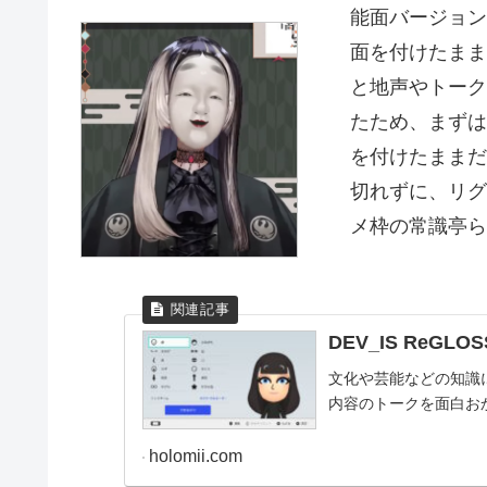
能面バージョン
面を付けたまま
と地声やトーク
たため、まずは
を付けたままだ
切れずに、リグ
メ枠の常識亭ら
DEV_IS ReGLO
文化や芸能などの知識
内容のトークを面白お
holomii.com