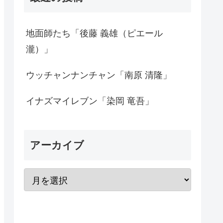
地面師たち「後藤 義雄（ピエール
瀧）」
ウッチャンナンチャン「南原 清隆」
イナズマイレブン「染岡 竜吾」
アーカイブ