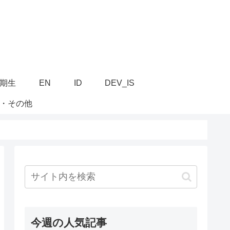
6期生
EN
ID
DEV_IS
・その他
今週の人気記事