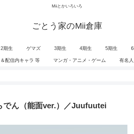
Miiとかいろいろ
ごとう家のMii倉庫
2期生
ゲマズ
3期生
4期生
5期生
＆配信内キャラ 等
マンガ・アニメ・ゲーム
有名人
でん（能面ver.）／Juufuutei