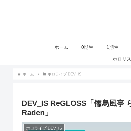
ホーム
0期生
1期生
ホロリス
ホーム
ホロライブ DEV_IS
DEV_IS ReGLOSS「儒烏風亭 ら
Raden」
ホロライブ DEV_IS