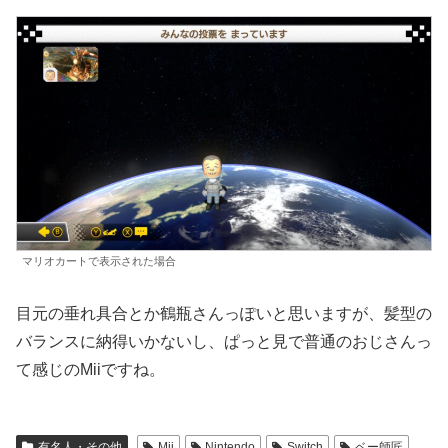
マリオカートで表示された場合
目元の垂れ具合とか鶴瓶さんっぽいと思いますが、髪型の
バランスに納得いかないし、ぱっと見で普通のおじさんっ
て感じのMiiですね。
有名人・その他
Mii
Nintendo
Switch
ベー師匠