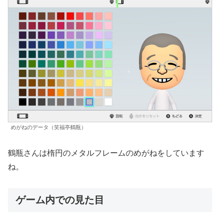
めがねのデータ（笑福亭鶴瓶）
鶴瓶さんは楕円のメタルフレームのめがねをしています
ね。
ゲーム内での見た目