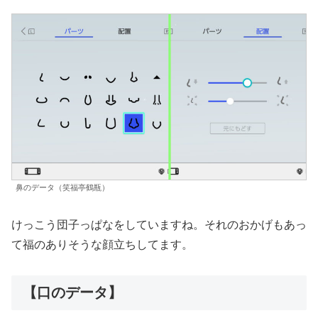
鼻のデータ（笑福亭鶴瓶）
けっこう団子っぱなをしていますね。それのおかげもあっ
て福のありそうな顔立ちしてます。
【口のデータ】