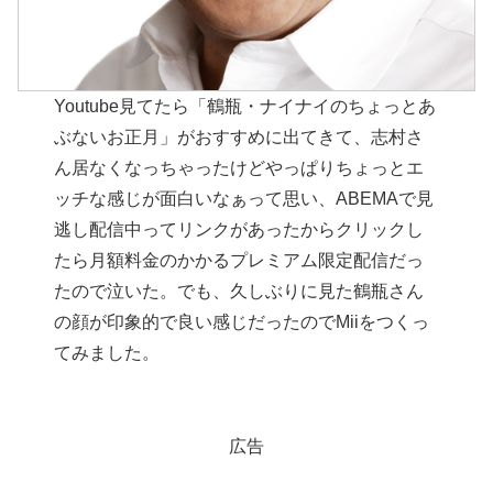
Youtube見てたら「鶴瓶・ナイナイのちょっとあ
ぶないお正月」がおすすめに出てきて、志村さ
ん居なくなっちゃったけどやっぱりちょっとエ
ッチな感じが面白いなぁって思い、ABEMAで見
逃し配信中ってリンクがあったからクリックし
たら月額料金のかかるプレミアム限定配信だっ
たので泣いた。でも、久しぶりに見た鶴瓶さん
の顔が印象的で良い感じだったのでMiiをつくっ
てみました。
広告