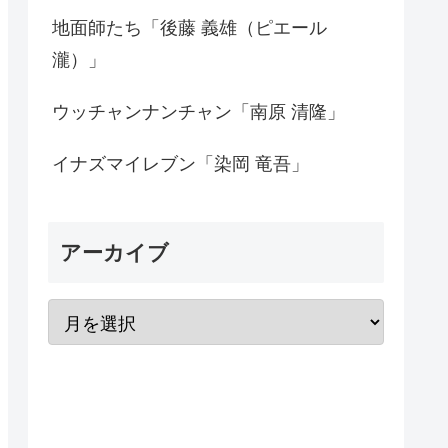
地面師たち「後藤 義雄（ピエール
瀧）」
ウッチャンナンチャン「南原 清隆」
イナズマイレブン「染岡 竜吾」
アーカイブ