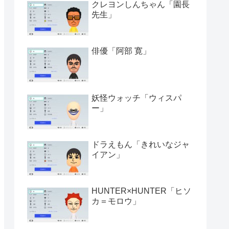
クレヨンしんちゃん「園長
先生」
俳優「阿部 寛」
妖怪ウォッチ「ウィスパ
ー」
ドラえもん「きれいなジャ
イアン」
HUNTER×HUNTER「ヒソ
カ＝モロウ」