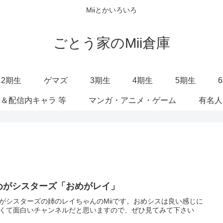
Miiとかいろいろ
ごとう家のMii倉庫
2期生
ゲマズ
3期生
4期生
5期生
＆配信内キャラ 等
マンガ・アニメ・ゲーム
有名人
めがシスターズ「おめがレイ」
がシスターズの姉のレイちゃんのMiiです。おめシスは良い感じに
くて面白いチャンネルだと思いますので、ぜひ見てみて下さい