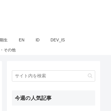
6期生
EN
ID
DEV_IS
・その他
今週の人気記事