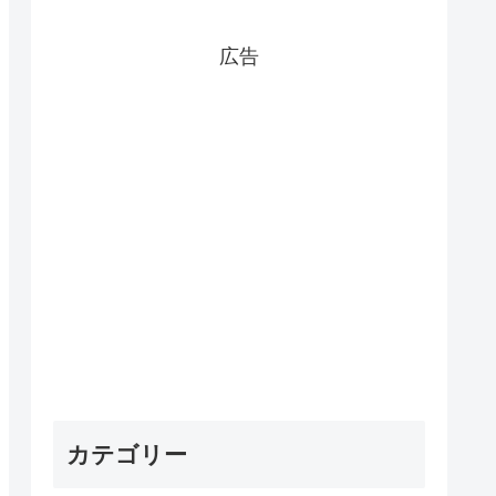
広告
カテゴリー