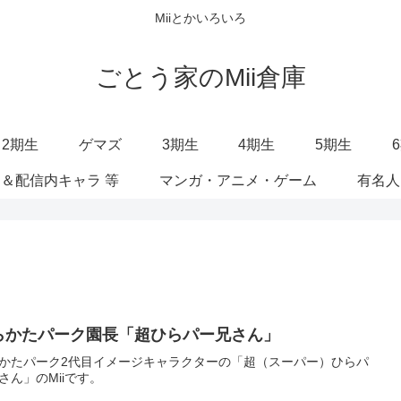
Miiとかいろいろ
ごとう家のMii倉庫
2期生
ゲマズ
3期生
4期生
5期生
＆配信内キャラ 等
マンガ・アニメ・ゲーム
有名人
らかたパーク園長「超ひらパー兄さん」
かたパーク2代目イメージキャラクターの「超（スーパー）ひらパ
さん」のMiiです。