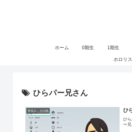
ホーム
0期生
1期生
ホロリス
ひらパー兄さん
ひ
有名人・その他
ひら
ー兄