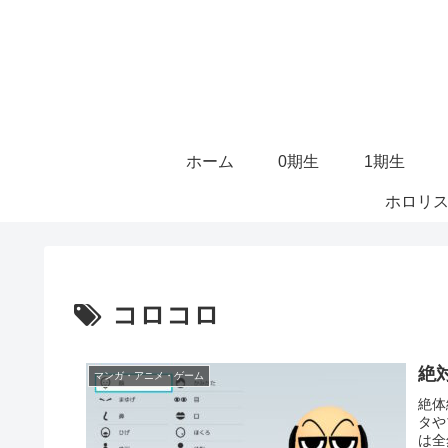
ホーム
0期生
1期生
ホロリス
コロコロ
絶
マンガ・アニメ・ゲーム
絶体
タや
は全