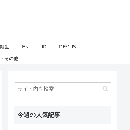
6期生
EN
ID
DEV_IS
・その他
今週の人気記事