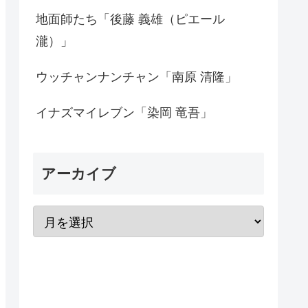
地面師たち「後藤 義雄（ピエール
瀧）」
ウッチャンナンチャン「南原 清隆」
イナズマイレブン「染岡 竜吾」
アーカイブ