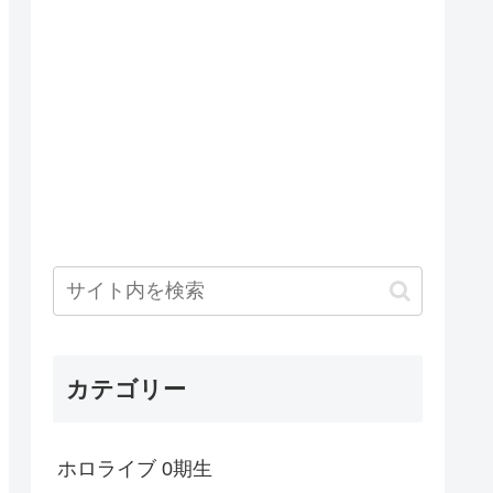
カテゴリー
ホロライブ 0期生