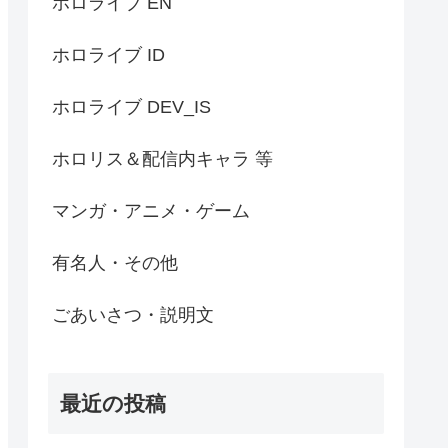
ホロライブ EN
ホロライブ ID
ホロライブ DEV_IS
ホロリス＆配信内キャラ 等
マンガ・アニメ・ゲーム
有名人・その他
ごあいさつ・説明文
最近の投稿