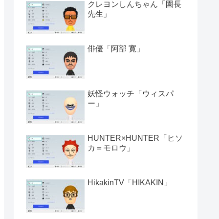
クレヨンしんちゃん「園長
先生」
俳優「阿部 寛」
妖怪ウォッチ「ウィスパ
ー」
HUNTER×HUNTER「ヒソ
カ＝モロウ」
HikakinTV「HIKAKIN」