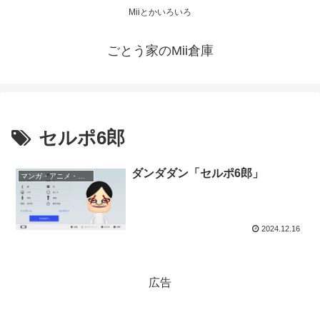
Miiとかいろいろ
ごとう家のMii倉庫
セルポ6郎
ダンダダン「セルポ6郎」
マンガ・アニメ・ゲーム
2024.12.16
広告