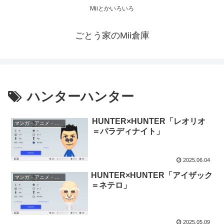
Miiとかいろいろ
ごとう家のMii倉庫
ハンターハンター
HUNTER×HUNTER「レオリオ
マンガ・アニメ・ゲーム
＝パラディナイト」
2025.06.04
HUNTER×HUNTER「アイザック
マンガ・アニメ・ゲーム
＝ネテロ」
2025.05.09