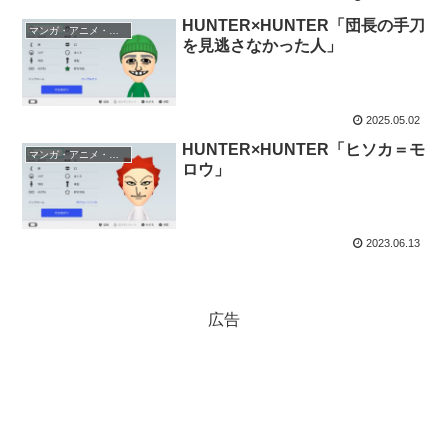
HUNTER×HUNTER「団長の手刀
マンガ・アニメ・ゲーム
を見逃さなかった人」
2025.05.02
HUNTER×HUNTER「ヒソカ＝モ
マンガ・アニメ・ゲーム
ロウ」
2023.06.13
広告