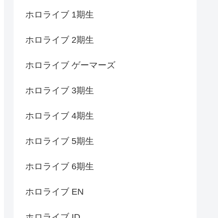
ホロライブ 1期生
ホロライブ 2期生
ホロライブ ゲーマーズ
ホロライブ 3期生
ホロライブ 4期生
ホロライブ 5期生
ホロライブ 6期生
ホロライブ EN
ホロライブ ID