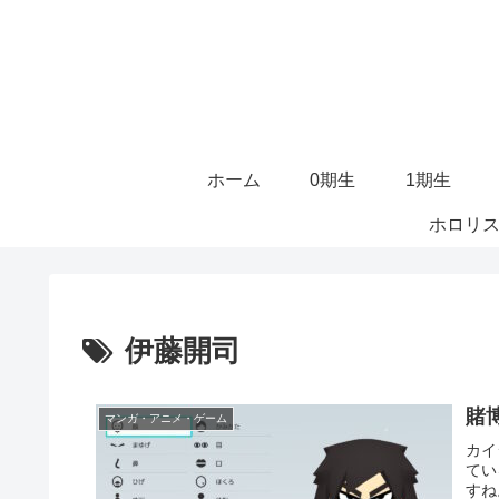
ホーム
0期生
1期生
ホロリス
伊藤開司
賭
マンガ・アニメ・ゲーム
カイ
てい
すね