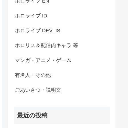
ホロライブ EN
ホロライブ ID
ホロライブ DEV_IS
ホロリス＆配信内キャラ 等
マンガ・アニメ・ゲーム
有名人・その他
ごあいさつ・説明文
最近の投稿