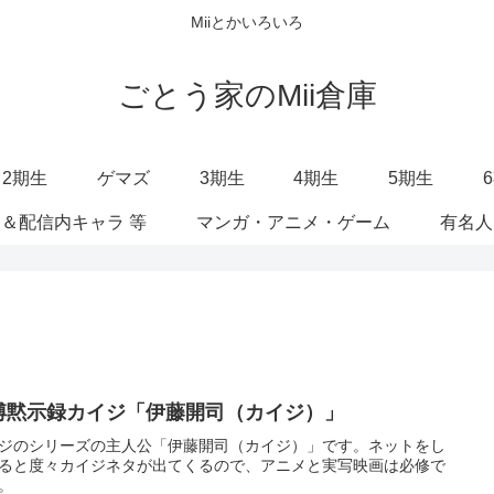
Miiとかいろいろ
ごとう家のMii倉庫
2期生
ゲマズ
3期生
4期生
5期生
＆配信内キャラ 等
マンガ・アニメ・ゲーム
有名人
博黙示録カイジ「伊藤開司（カイジ）」
ジのシリーズの主人公「伊藤開司（カイジ）」です。ネットをし
ると度々カイジネタが出てくるので、アニメと実写映画は必修で
。