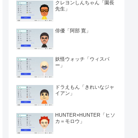
クレヨンしんちゃん「園長
先生」
俳優「阿部 寛」
妖怪ウォッチ「ウィスパ
ー」
ドラえもん「きれいなジャ
イアン」
HUNTER×HUNTER「ヒソ
カ＝モロウ」