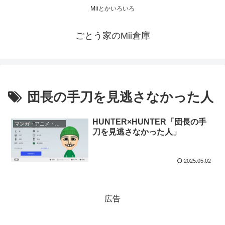
Miiとかいろいろ
ごとう家のMii倉庫
団長の手刀を見逃さなかった人
HUNTER×HUNTER「団長の手
マンガ・アニメ・ゲーム
刀を見逃さなかった人」
2025.05.02
広告