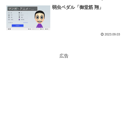
弱虫ペダル「御堂筋 翔」
マンガ・アニメ・ゲーム
2023.09.03
広告