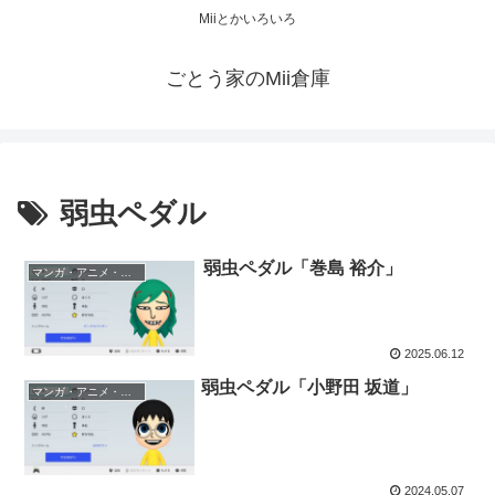
Miiとかいろいろ
ごとう家のMii倉庫
弱虫ペダル
弱虫ペダル「巻島 裕介」
マンガ・アニメ・ゲーム
2025.06.12
弱虫ペダル「小野田 坂道」
マンガ・アニメ・ゲーム
2024.05.07