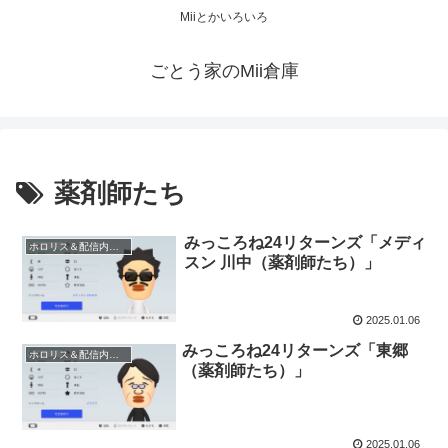
Miiとかいろいろ
ごとう家のMii倉庫
薬剤師たち
みっころね24リターンズ「メディ
ホロリス＆配信内キャラ 等
スン 川中（薬剤師たち）」
2025.01.06
みっころね24リターンズ「東郷
ホロリス＆配信内キャラ 等
（薬剤師たち）」
2025.01.06