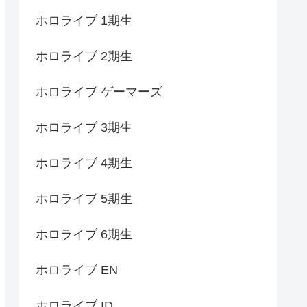
ホロライブ 1期生
ホロライブ 2期生
ホロライブ ゲーマーズ
ホロライブ 3期生
ホロライブ 4期生
ホロライブ 5期生
ホロライブ 6期生
ホロライブ EN
ホロライブ ID