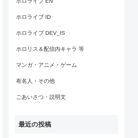
ホロライブ EN
ホロライブ ID
ホロライブ DEV_IS
ホロリス＆配信内キャラ 等
マンガ・アニメ・ゲーム
有名人・その他
ごあいさつ・説明文
最近の投稿