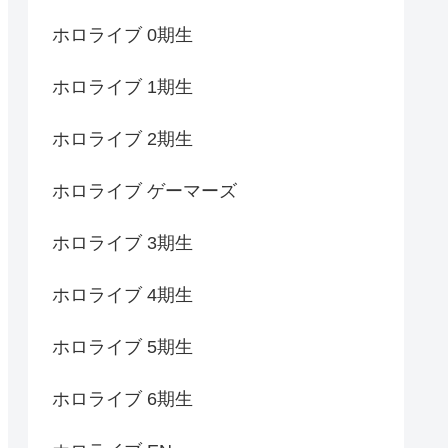
ホロライブ 0期生
ホロライブ 1期生
ホロライブ 2期生
ホロライブ ゲーマーズ
ホロライブ 3期生
ホロライブ 4期生
ホロライブ 5期生
ホロライブ 6期生