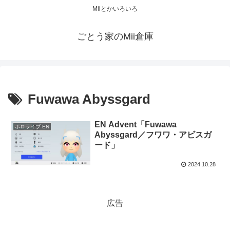
Miiとかいろいろ
ごとう家のMii倉庫
Fuwawa Abyssgard
EN Advent「Fuwawa
ホロライブ EN
Abyssgard／フワワ・アビスガ
ード」
2024.10.28
広告