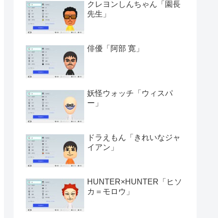
クレヨンしんちゃん「園長
先生」
俳優「阿部 寛」
妖怪ウォッチ「ウィスパ
ー」
ドラえもん「きれいなジャ
イアン」
HUNTER×HUNTER「ヒソ
カ＝モロウ」