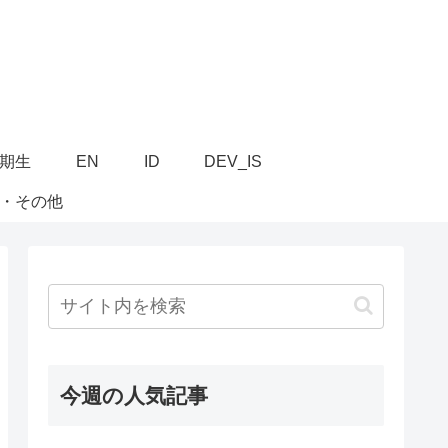
6期生
EN
ID
DEV_IS
・その他
今週の人気記事