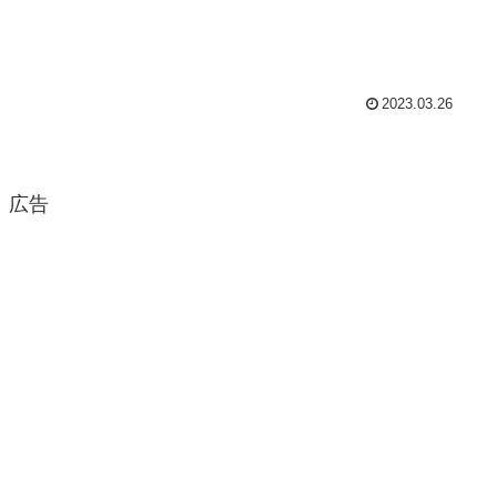
2023.03.26
広告