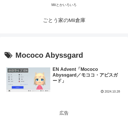
Miiとかいろいろ
ごとう家のMii倉庫
Mococo Abyssgard
EN Advent「Mococo
ホロライブ EN
Abyssgard／モココ・アビスガ
ード」
2024.10.28
広告