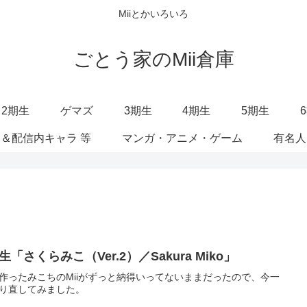
Miiとかいろいろ
ごとう家のMii倉庫
2期生
ゲマズ
3期生
4期生
5期生
＆配信内キャラ 等
マンガ・アニメ・ゲーム
有名人
生「さくらみこ（Ver.2）／Sakura Miko」
作ったみこちのMiiがずっと納得いってないままだったので、今一
り直してみました。