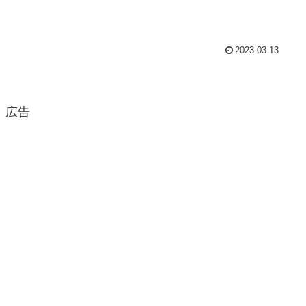
2023.03.13
広告