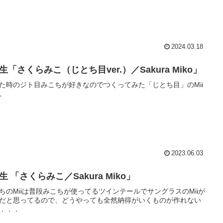
2024.03.18
生「さくらみこ（じとち目ver.）／Sakura Miko」
た時のジト目みこちが好きなのでつくってみた「じとち目」のMii
。
2023.06.03
生 「さくらみこ／Sakura Miko」
ちのMiiは普段みこちが使ってるツインテールでサングラスのMiiが
だと思ってるので、どうやっても全然納得がいくものが作れない
．．．