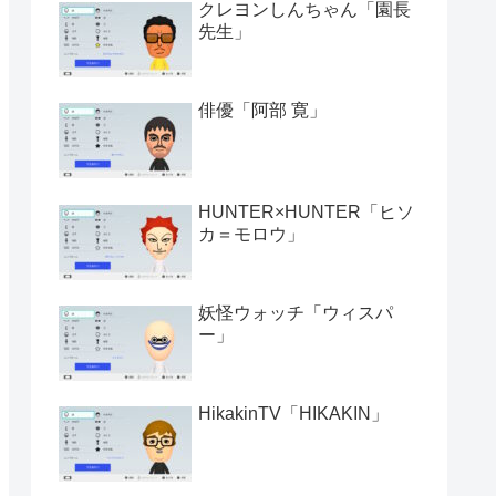
クレヨンしんちゃん「園長
先生」
俳優「阿部 寛」
HUNTER×HUNTER「ヒソ
カ＝モロウ」
妖怪ウォッチ「ウィスパ
ー」
HikakinTV「HIKAKIN」