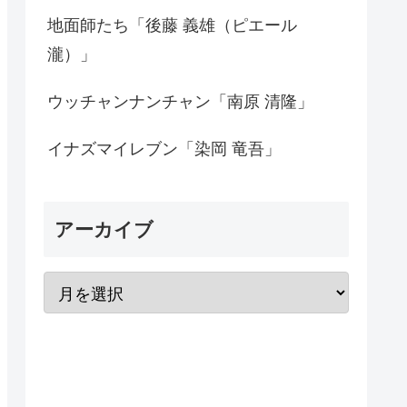
地面師たち「後藤 義雄（ピエール
瀧）」
ウッチャンナンチャン「南原 清隆」
イナズマイレブン「染岡 竜吾」
アーカイブ