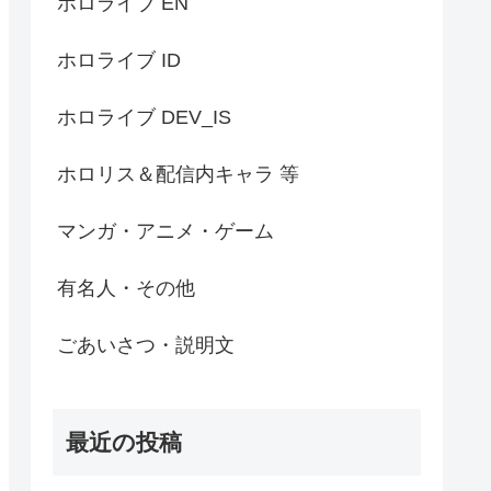
ホロライブ EN
ホロライブ ID
ホロライブ DEV_IS
ホロリス＆配信内キャラ 等
マンガ・アニメ・ゲーム
有名人・その他
ごあいさつ・説明文
最近の投稿