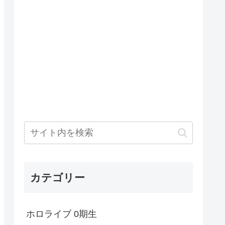
カテゴリー
ホロライブ 0期生